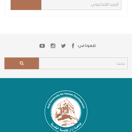
تابعونا في: