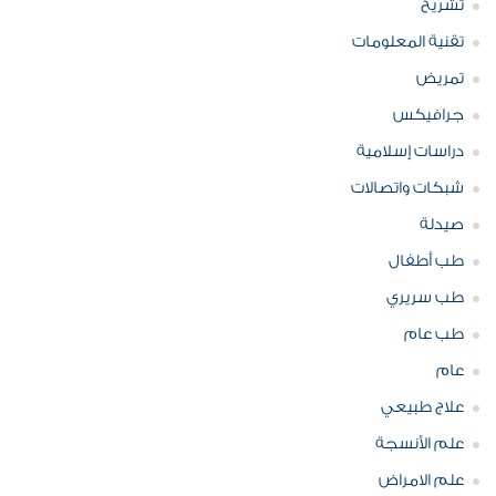
تشريح
تقنية المعلومات
تمريض
جرافيكس
دراسات إسلامية
شبكات واتصالات
صيدلة
طب أطفال
طب سريري
طب عام
عام
علاج طبيعي
علم الأنسجة
علم الامراض