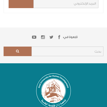
تابعونا في: