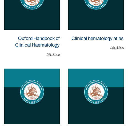
Oxford Handbook of
Clinical hematology atlas
Clinical Haematology
مختبرات
مختبرات