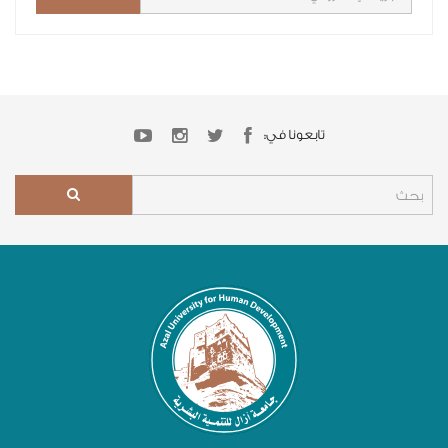
تابعونا في: