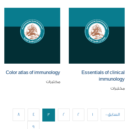
Color atlas of immunology
Essentials of clinical
immunology
مختبرات
مختبرات
« السابق
1
2
2
4
8
3
9