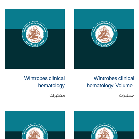
Wintrobes clinical
Wintrobes clinical
hematology
hematology: Volume 1
مختبرات
مختبرات