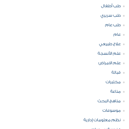
طب أطفال
طب سريري
طب عام
عام
علاج طبيعي
علم الأنسجة
علم الامراض
قبالة
مختبرات
مناعة
مناهج البحث
موسوعات
نظم معلومات إدارية