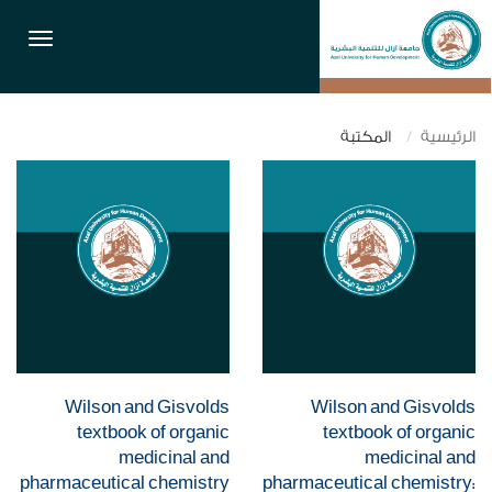
القائمة
الرئيسية
المكتبة
Wilson and Gisvolds
Wilson and Gisvolds
textbook of organic
textbook of organic
medicinal and
medicinal and
pharmaceutical chemistry
pharmaceutical chemistry: