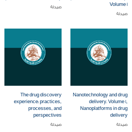
Volume 1
صيدلة
صيدلة
The drug discovery
Nanotechnology and drug
experience: practices,
delivery. Volume 1,
processes, and
Nanoplatforms in drug
perspectives
delivery
صيدلة
صيدلة