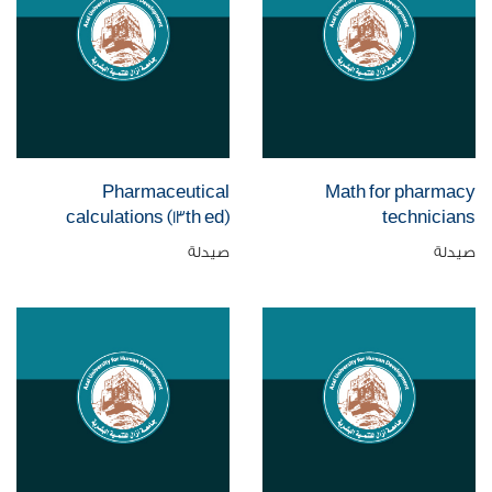
Pharmaceutical
Math for pharmacy
calculations (13th ed)
technicians
صيدلة
صيدلة