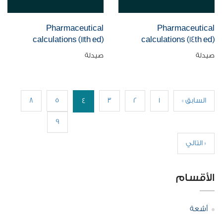
Pharmaceutical
Pharmaceutical
calculations (11th ed)
calculations (14th ed)
صيدلة
صيدلة
« السابق
1
2
3
5
8
4
9
التالي »
الأقسام
أشعة