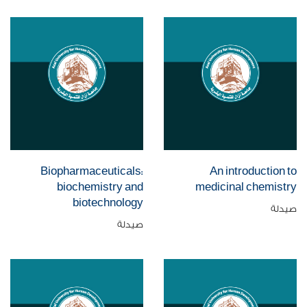
Biopharmaceuticals:
An introduction to
biochemistry and
medicinal chemistry
biotechnology
صيدلة
صيدلة