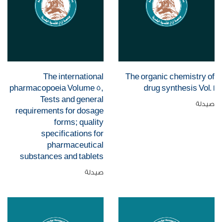
The international
The organic chemistry of
pharmacopoeia Volume 5,
drug synthesis Vol. 1
Tests and general
صيدلة
requirements for dosage
forms; quality
specifications for
pharmaceutical
substances and tablets
صيدلة